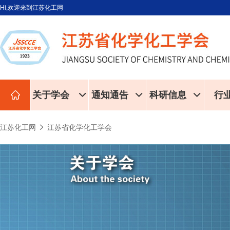
Hi,欢迎来到江苏化工网
关于学会
通知通告
科研信息
行
江苏化工网
江苏省化学化工学会