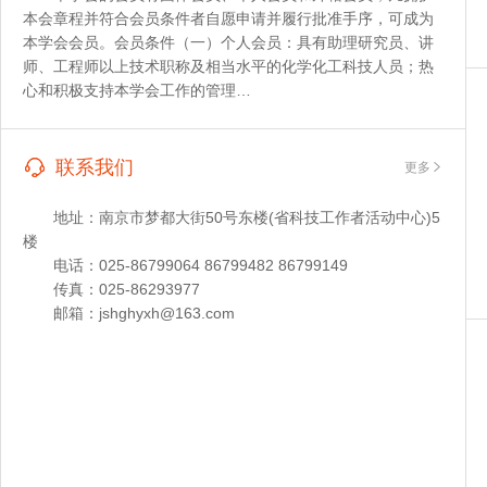
本会章程并符合会员条件者自愿申请并履行批准手序，可成为
本学会会员。会员条件（一）个人会员：具有助理研究员、讲
师、工程师以上技术职称及相当水平的化学化工科技人员；热
心和积极支持本学会工作的管理…
联系我们
更多
地址：南京市梦都大街50号东楼(省科技工作者活动中心)5
楼
电话：025-86799064 86799482 86799149
传真：025-86293977
邮箱：jshghyxh@163.com