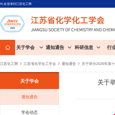
Hi,欢迎来到江苏化工网
关于学会
通知通告
科研信息
行
江苏化工网
江苏省化学化工学会
通知通告
关于举办2026年第
关于学会
关于举
通知通告
学会动态