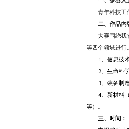
一、参赛人
青年科技工
二、作品内
大赛围绕我
等四个领域进行
1
、信息技
2
、生命科
3
、装备制
4
、新材料
等）。
三、时间：