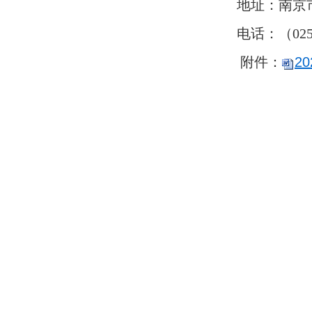
地址：南京
电话：（025）
附件：
2
江