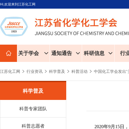
Hi,欢迎来到江苏化工网
关于学会
通知通告
科研信息
行
江苏化工网
行业资讯
科学普及
科普活动
中国化工学会发出“
科学普及
科普专家团队
科普志愿者
2020年9月1