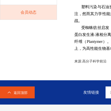
塑料污染与石油
会员动态
注，然而其力学性能
战。
受蜘蛛纺丝启发
蛋白发生液-液相分
纤维（Plantymer）。相关论
上，为高性能生物基
来源:高分子科学前
友情链接
返回顶部