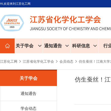
Hi,欢迎来到江苏化工网
关于学会
通知通告
科研信息
行
江苏化工网
江苏省化学化工学会
会员动态
仿生蚕丝！江南大学
关于学会
仿生蚕丝！江
通知通告
学会动态