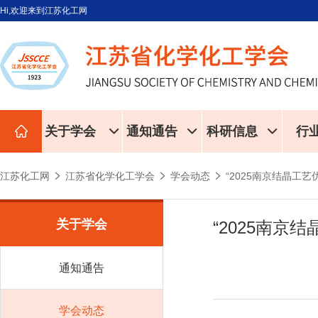
Hi,欢迎来到江苏化工网
关于学会
通知通告
科研信息
行
江苏化工网
江苏省化学化工学会
学会动态
“2025南京结晶
关于学会
“2025南
通知通告
学会动态