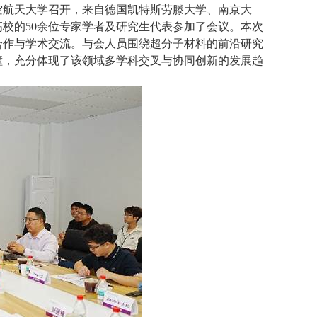
航空航天大学召开，来自德国凯特斯劳滕大学、南京大
校的50余位专家学者及研究生代表参加了会议。本次
合作与学术交流。与会人员围绕超分子材料的前沿研究
撞，充分体现了该领域多学科交叉与协同创新的发展趋