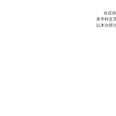
会议由
多学科交
以本次研