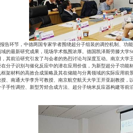
报告环节，中德两国专家学者围绕超分子组装的调控机制、功能
域的最新研究成果，现场学术氛围浓厚。德国凯泽斯劳滕大学Stef
用，其前沿研究引发了与会者的热烈讨论与深度互动。南京大学
烃在分子识别与催化反应中的潜在应用价值，为新型超分子功能
机框架材料的高效合成策略及其在储能与分离领域的实际应用前
教授、南通大学李升可教授、南京航空航天大学王开亚副教授，
分子手性调控、新型芳烃合成方法、超分子纳米反应器构建等前
。