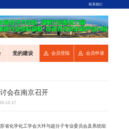
联系我们
会
党的建设
会员登陆
会员申请
研讨会在南京召开
12-17
院、江苏省化学化工学会大环与超分子专业委员会及系统组