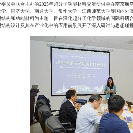
业委员会联合主办的2025年超分子功能材料交流研讨会在南京
大学、同济大学、南通大学、常州大学、江西师范大学等国内外高
型结构和功能材料为主题，旨在深化超分子化学领域的国际科研
型结构设计及其在产业化中的应用前景展开了深入研讨与思想碰