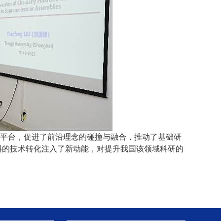
平台，促进了前沿理念的碰撞与融合，推动了基础研
料的技术转化注入了新动能，对提升我国该领域科研的