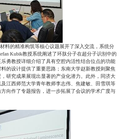
材料的精准构筑等核心议题展开了深入交流，系统分
an Kubik教授系统阐述了环肽分子在超分子识别中的
王乐勇教授详细介绍了具有空腔内活性结合位点的功能
材料的设计提供了重要思路；东南大学赵新教授则聚焦
景，研究成果展现出显著的产业化潜力。此外，同济大
以及江西师范大学青年教师李志伟、焦建敏、田雪琪等
沿方向作了专题报告，进一步拓展了会议的学术广度与