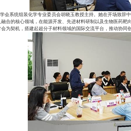
学会系统组装化学专业委员会胡晓玉教授主持。她在开场致辞中
叉融合的核心领域，在能源开发、先进材料研制以及生物医药靶
讨会为契机，搭建起超分子材料领域的国际交流平台，推动协同