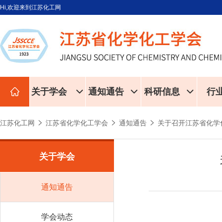
Hi,欢迎来到江苏化工网
关于学会
通知通告
科研信息
行
江苏化工网
江苏省化学化工学会
通知通告
关于召开江苏省化学
关于学会
通知通告
学会动态