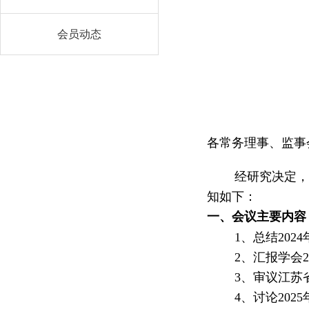
会员动态
各常务理事、监事
经研究决定，
知如下：
一、会议主要内容
1、总结202
2、汇报学会2
3、审议江苏
4、讨论202